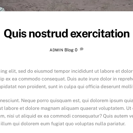
Quis nostrud exercitation
Blog
0
ADMIN
ing elit, sed do eiusmod tempor incididunt ut labore et dol
quip ex ea commodo consequat. Duis aute irure dolor in reprehe
pidatat non proident, sunt in culpa qui officia deserunt molli
nesciunt. Neque porro quisquam est, qui dolorem ipsum quia do
t labore et dolore magnam aliquam quaerat voluptatem. Ut
am, nisi ut aliquid ex ea commodi consequatur? Quis autem ve
 illum qui dolorem eum fugiat quo voluptas nulla pariatur.