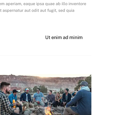
em aperiam, eaque ipsa quae ab illo inventore
 aspernatur aut odit aut fugit, sed quia
Ut enim ad minim