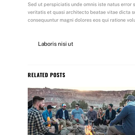
Sed ut perspiciatis unde omnis iste natus erro
veritatis et quasi architecto beatae vitae dicta
consequuntur magni dolores eos qui ratione vo
Laboris nisi ut
RELATED POSTS