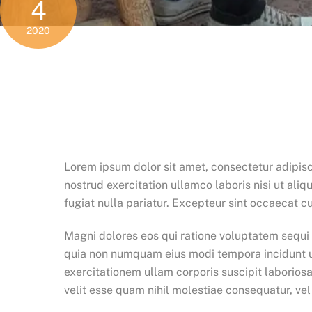
4
2020
Lorem ipsum dolor sit amet, consectetur adipisc
nostrud exercitation ullamco laboris nisi ut ali
fugiat nulla pariatur. Excepteur sint occaecat cu
Magni dolores eos qui ratione voluptatem sequi 
quia non numquam eius modi tempora incidunt u
exercitationem ullam corporis suscipit laborios
velit esse quam nihil molestiae consequatur, vel