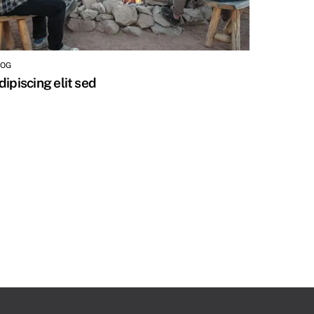
LOG
dipiscing elit sed