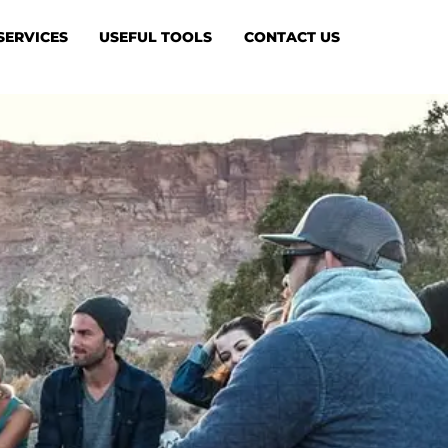
SERVICES
USEFUL TOOLS
CONTACT US