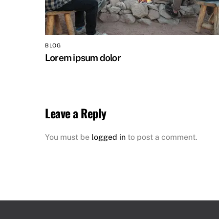
BLOG
Lorem ipsum dolor
Leave a Reply
You must be
logged in
to post a comment.