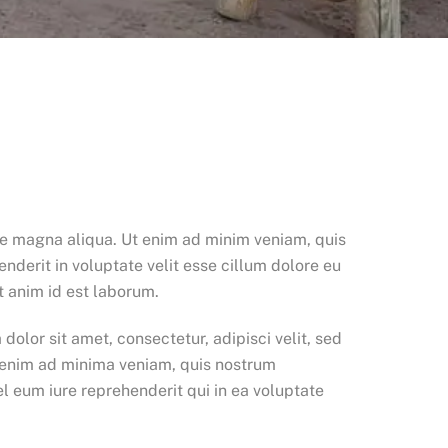
ore magna aliqua. Ut enim ad minim veniam, quis
nderit in voluptate velit esse cillum dolore eu
t anim id est laborum.
lor sit amet, consectetur, adipisci velit, sed
 enim ad minima veniam, quis nostrum
l eum iure reprehenderit qui in ea voluptate