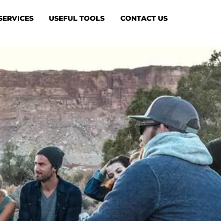
SERVICES
USEFUL TOOLS
CONTACT US