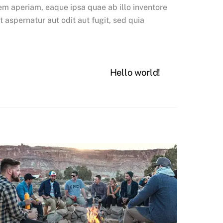
em aperiam, eaque ipsa quae ab illo inventore
 aspernatur aut odit aut fugit, sed quia
Hello world!