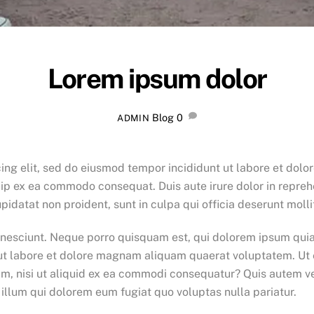
Lorem ipsum dolor
Blog
0
ADMIN
ing elit, sed do eiusmod tempor incididunt ut labore et dol
quip ex ea commodo consequat. Duis aute irure dolor in reprehe
pidatat non proident, sunt in culpa qui officia deserunt molli
nesciunt. Neque porro quisquam est, qui dolorem ipsum quia do
t labore et dolore magnam aliquam quaerat voluptatem. Ut
am, nisi ut aliquid ex ea commodi consequatur? Quis autem ve
 illum qui dolorem eum fugiat quo voluptas nulla pariatur.