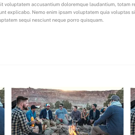
r sit voluptatem accusantium doloremque laudantium, totam r
 sunt explicabo. Nemo enim ipsam voluptatem quia voluptas sit
luptatem sequi nesciunt neque porro quisquam.