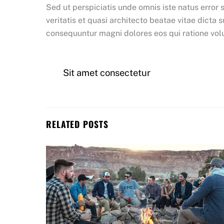
Sed ut perspiciatis unde omnis iste natus erro
veritatis et quasi architecto beatae vitae dicta
consequuntur magni dolores eos qui ratione vo
Sit amet consectetur
RELATED POSTS