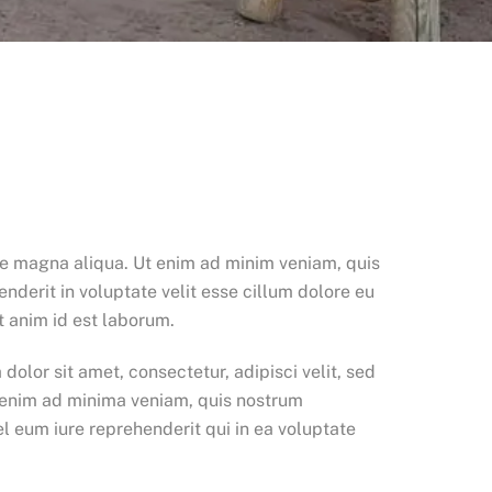
ore magna aliqua. Ut enim ad minim veniam, quis
nderit in voluptate velit esse cillum dolore eu
t anim id est laborum.
lor sit amet, consectetur, adipisci velit, sed
 enim ad minima veniam, quis nostrum
l eum iure reprehenderit qui in ea voluptate