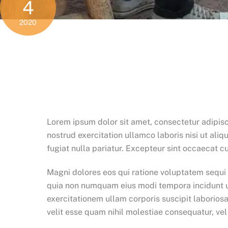
4
2020
Lorem ipsum dolor sit amet, consectetur adipisc
nostrud exercitation ullamco laboris nisi ut ali
fugiat nulla pariatur. Excepteur sint occaecat cu
Magni dolores eos qui ratione voluptatem sequi 
quia non numquam eius modi tempora incidunt u
exercitationem ullam corporis suscipit laborios
velit esse quam nihil molestiae consequatur, vel