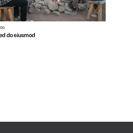
LOG
ed do eiusmod