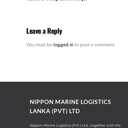
Leave a Reply
You must be
logged in
to post a comment.
NIPPON MARINE LOGISTICS
LANKA (PVT) LTD
Nippon Marine Logistics (Pvt.) Ltd., together with the