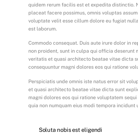
quidem rerum facilis est et expedita distinctio
placeat facere possimus, omnis voluptas assumen
voluptate velit esse cillum dolore eu fugiat null
est laborum.
Commodo consequat. Duis aute irure dolor in repr
non proident, sunt in culpa qui officia deserun
veritatis et quasi architecto beatae vitae dicta
consequuntur magni dolores eos qui ratione vol
Perspiciatis unde omnis iste natus error sit vo
et quasi architecto beatae vitae dicta sunt exp
magni dolores eos qui ratione voluptatem sequi 
quia non numquam eius modi tempora incidunt 
Soluta nobis est eligendi