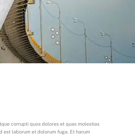
tque corrupti quos dolores et quas molestias
, id est laborum et dolorum fuga. Et harum