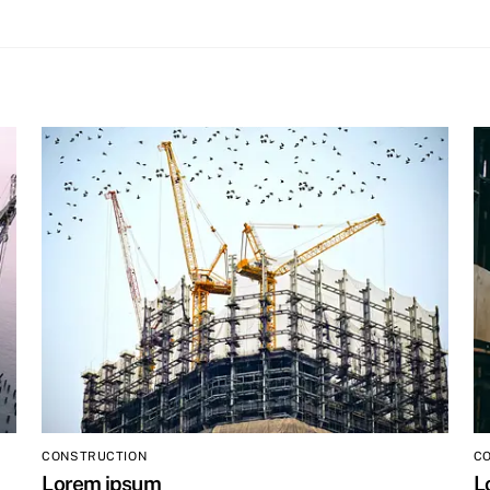
CONSTRUCTION
C
Lorem ipsum
L