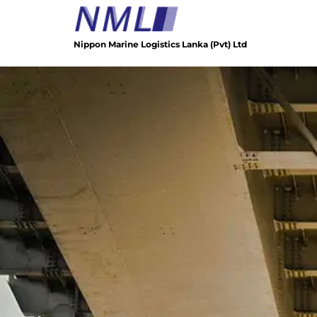
Skip
to
content
Nippon Marine Logistics Lanka (Pvt) Ltd