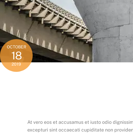
OCTOBER
18
2019
At vero eos et accusamus et iusto odio dignissi
excepturi sint occaecati cupiditate non provident