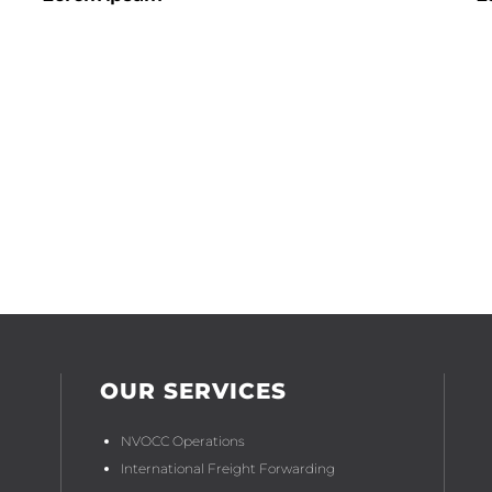
OUR SERVICES
NVOCC Operations
International Freight Forwarding