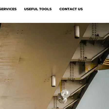
SERVICES
USEFUL TOOLS
CONTACT US