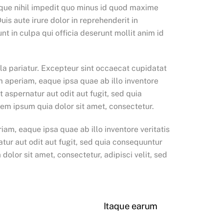
umque nihil impedit quo minus id quod maxime
s aute irure dolor in reprehenderit in
nt in culpa qui officia deserunt mollit anim id
lla pariatur. Excepteur sint occaecat cupidatat
m aperiam, eaque ipsa quae ab illo inventore
 aspernatur aut odit aut fugit, sed quia
em ipsum quia dolor sit amet, consectetur.
am, eaque ipsa quae ab illo inventore veritatis
tur aut odit aut fugit, sed quia consequuntur
lor sit amet, consectetur, adipisci velit, sed
Itaque earum