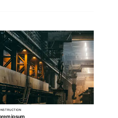
ONSTRUCTION
orem ipsum