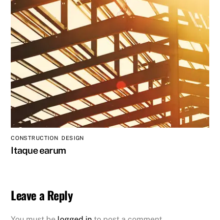
CONSTRUCTION
,
DESIGN
Itaque earum
Leave a Reply
You must be
logged in
to post a comment.