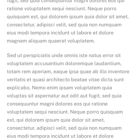
fugit, sed quia consequuntur magni dolores eos qui
ratione voluptatem sequi nesciunt. Neque porro
quisquam est, qui dolorem ipsum quia dolor sit amet,
consectetur, adipisci velit, sed quia non numquam
eius modi tempora incidunt ut labore et dolore
magnam aliquam quaerat voluptatem.
Sed ut perspiciatis unde omnis iste natus error sit
voluptatem accusantium doloremque laudantium,
totam rem aperiam, eaque ipsa quae ab illo inventore
veritatis et quasi architecto beatae vitae dicta sunt
explicabo. Nemo enim ipsam voluptatem quia
voluptas sit aspernatur aut odit aut fugit, sed quia
consequuntur magni dolores eos qui ratione
voluptatem sequi nesciunt. Neque porro quisquam
est, qui dolorem ipsum quia dolor sit amet,
consectetur, adipisci velit, sed quia non numquam
eius modi tempora incidunt ut labore et dolore