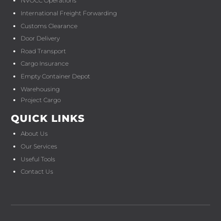
NVOCC Operations
International Freight Forwarding
Customs Clearance
Door Delivery
Road Transport
Cargo Insurance
Empty Container Depot
Warehousing
Project Cargo
QUICK LINKS
About Us
Our Services
Useful Tools
Contact Us